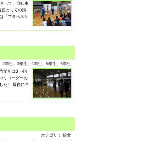
きして、自転車
復習としての講
は「ブタベルサ
、2年生、3年生、4年生、5年生、6年生
当学年は3・4年
のリコーダーの
した! 最後に全
カテゴリ： 給食