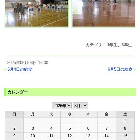
カテゴリ： 1年生、6年生
2025年06月04日 16:00
«
6月4日の給食
6月5日の給食
»
カレンダー
日
月
火
水
木
金
土
1
2
3
4
5
6
7
8
9
10
11
12
13
14
15